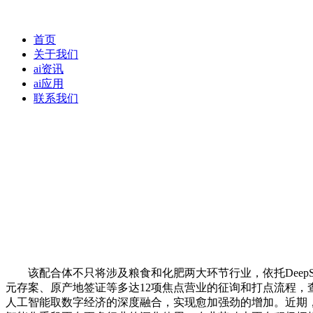
首页
关于我们
ai资讯
ai应用
联系我们
该配合体不只将涉及粮食和化肥两大环节行业，依托DeepS
元存案、原产地签证等多达12项焦点营业的征询和打点流程，
人工智能取数字经济的深度融合，实现愈加强劲的增加。近期