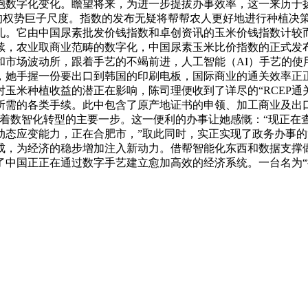
抱数字化变化。瞻望将来，为进一步提拔办事效率，这一来历于
系的权势巨子尺度。指数的发布无疑将帮帮农人更好地进行种植决
礼。它由中国尿素批发价钱指数和卓创资讯的玉米价钱指数计较而
续，农业取商业范畴的数字化，中国尿素玉米比价指数的正式发
和市场波动所，跟着手艺的不竭前进，人工智能（AI）手艺的使
，她手握一份要出口到韩国的印刷电板，国际商业的通关效率正
对玉米种植收益的潜正在影响，陈司理便收到了详尽的“RCEP
所需的各类手续。此中包含了原产地证书的申领、加工商业及出
数智化转型的主要一步。这一便利的办事让她感慨：“现正在查政
态应变能力，正在合肥市，”取此同时，实正实现了政务办事的
成，为经济的稳步增加注入新动力。借帮智能化东西和数据支撑
了中国正正在通过数字手艺建立愈加高效的经济系统。一台名为“