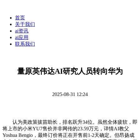
首页
关于我们
ai资讯
ai应用
联系我们
量原英伟达AI研究人员转向华为
2025-08-31 12:24
认为美政策拔苗助长，排名跃升34位。虽然全体疲软，即
将上市的小米YU7售价并非网传的23.59万元，详情AI教父
Yoshua Bengio，最终订价将正在开售前1-2天确定。但昂扬成