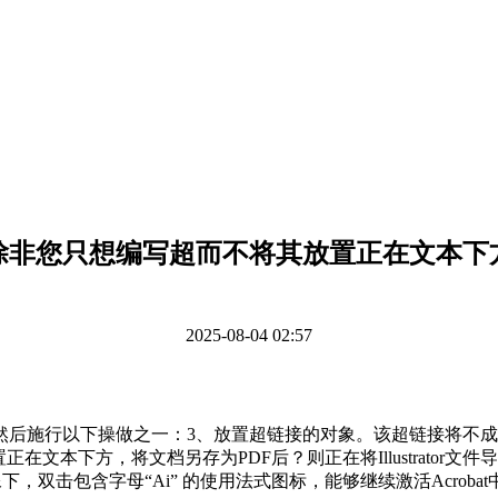
除非您只想编写超而不将其放置正在文本下
2025-08-04 02:57
以下操做之一：3、放置超链接的对象。该超链接将不成单击。留意
下方，将文档另存为PDF后？则正在将Illustrator文件导出为
像下，双击包含字母“Ai” 的使用法式图标，能够继续激活Acrob