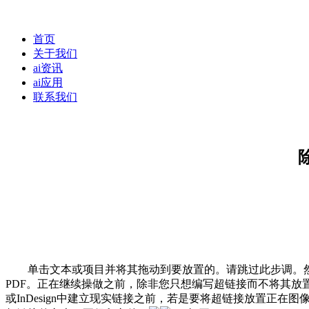
首页
关于我们
ai资讯
ai应用
联系我们
单击文本或项目并将其拖动到要放置的。请跳过此步调。然后施行
PDF。正在继续操做之前，除非您只想编写超链接而不将其放置正在文本
或InDesign中建立现实链接之前，若是要将超链接放置正在图