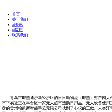
首页
关于我们
ai资讯
ai应用
联系我们
青岛市即墨通济新经济区的日日顺物流（即墨）财产园大件
市平易近正在丰台区一家无人超市选购日用品。无人设备使用
盘的贵州翰凯斯智能手艺无限公司找到了心仪的工做。人类汗青