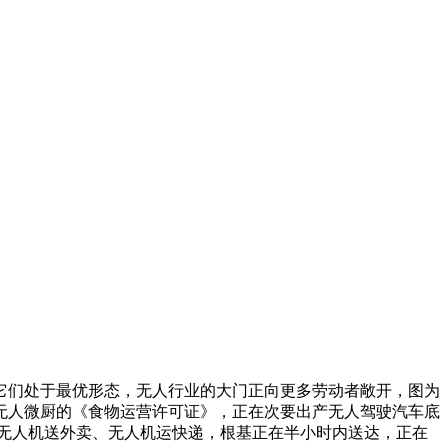
们处于最优形态，无人行业的大门正向更多劳动者敞开，图为
无人微厨的《食物运营许可证》，正在次要出产无人驾驶汽车底
，无人机送外卖、无人机运快递，根基正在半小时内送达，正在