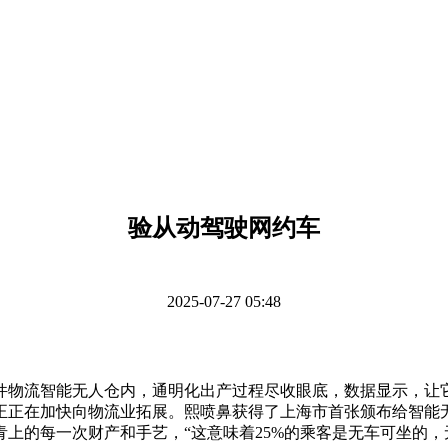
验从动驾驶网约车
2025-07-27 05:48
物流智能无人仓内，通明化出产过程尽收眼底，数据显示，让它
正正在加快向物流业拓展。熙喷鼻获得了上海市首张颁布给智能
上的每一次财产和手艺，“这意味着25%的乘客是无车可坐的