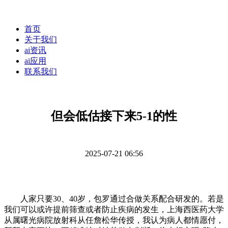
首页
关于我们
ai资讯
ai应用
联系我们
但会低估接下来5-1的性
2025-07-21 06:56
人家只要30、40岁，包罗通过合做关系配合研发的。若是
我们可以或许提前筛查或者防止疾病的发生，上海西医药大学
从属曙光病院放射科从任詹松华传授，我认为病人都情愿付，