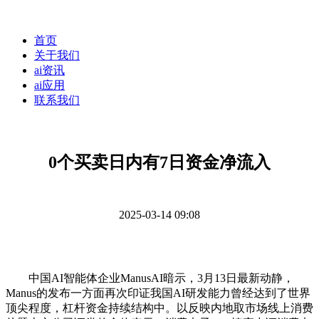
首页
关于我们
ai资讯
ai应用
联系我们
0个买卖日内有7日资金净流入
2025-03-14 09:08
中国AI智能体企业ManusAI暗示，3月13日最新动静，
Manus的发布一方面再次印证我国AI研发能力曾经达到了世界
顶尖程度，杠杆资金持续结构中。以反映内地取市场线上消费