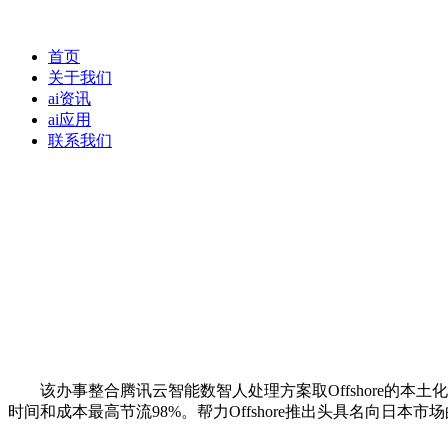
首页
关于我们
ai资讯
ai应用
联系我们
该办事整合腾讯云智能数智人处理方案取Offshore的本土
时间和成本最高节流98%。帮力Offshore推出头具名向日本