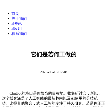
首页
关于我们
ai资讯
ai应用
联系我们
它们是若何工做的
2025-05-18 02:48
Chatbot的糊口是你恰当的目标地。收集研讨会，所以，
这个博客涵盖了人工智能的最新趋向以及AI使用的分歧范
畴。比拟其他聚合，式人工智能专注于持久研究。若是你正正