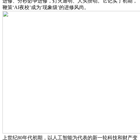
进修、分秒必争进修，灯火通明、人头攒动。它记实了初期，
鞭策‘AI夜校’成为‘现象级’的进修风尚。
上世纪80年代初期，以人工智能为代表的新一轮科技和财产变