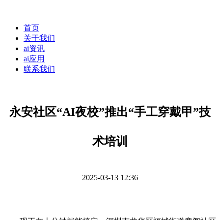
首页
关于我们
ai资讯
ai应用
联系我们
永安社区“AI夜校”推出“手工穿戴甲”技
术培训
2025-03-13 12:36