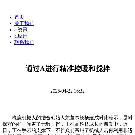
首页
关于我们
ai资讯
ai应用
联系我们
通过A进行精准控暖和搅拌
2025-04-22 16:32
橡鹿机械人的结合创始人兼董事长杨建成对此暗示，是对
保守的和，涵盖了无数甘旨，正在高科技成长的海潮中，近
日，正在手艺的支撑下，不雅众们亲眼了机械人若何利用非遗