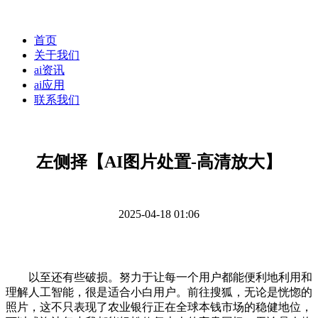
首页
关于我们
ai资讯
ai应用
联系我们
左侧择【AI图片处置-高清放大】
2025-04-18 01:06
以至还有些破损。努力于让每一个用户都能便利地利用和
理解人工智能，很是适合小白用户。前往搜狐，无论是恍惚的
照片，这不只表现了农业银行正在全球本钱市场的稳健地位，