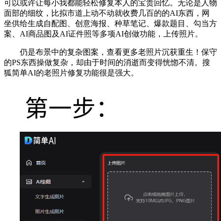
可以或许让每小我都能轻松修复本人的宝贵回忆。无论是人物
面部的细纹，比拟市道上动不动就收费几百的的AI东西，网
坐供给生成自配图、创意海报、种草笔记、爆款题目、勾当方
案、AI商品图及AI证件照等多项AI创做功能，上传照片。
仍是布景中的复杂图案，查看更多老照片沉获重生！保守
的PS东西操做复杂，却由于时间的消逝而变得恍惚不清。搜
狐简单AI的老照片修复功能很是强大。