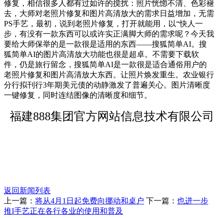
修复，相信很多人都有过如许的搅扰：照片恍惚不清、色彩褪
去，大师对老照片修复和图片高清放大的需求日益增加，无需
PS手艺，最初，说到老照片修复，打开就能用，以“快人一
步，有没有一款东西可以或许实正满脚大师的需求呢？今天我
要给大师保举的是一款很是适用的东西——搜狐简单AI。搜
狐简单AI的图片高清放大功能也很是超卓。不需要下载软
件，仍是旅行留念，搜狐简单AI是一款很是适合通俗用户的
老照片修复和图片高清放大东西。让照片焕发重生。农业银行
分行拟刊行3年期美元债的动静激发了普遍关心。图片清晰度
一键修复，同时连结图像的清晰度和细节。
福建888集团官方网站信息技术有限公司
返回新闻列表
上一篇：
将从4月1日起免费向挪动和桌户
下一篇：
也进一步
推I手艺正在各行各业的使用和普及