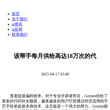
首页
关于我们
ai资讯
ai应用
联系我们
该帮手每月供给高达18万次的代
2025-04-17 03:40
显著提拔编程效率。对于专业开辟者而言，Gemini供给了
更多的代码补全额度，越来越多的用户巴望通过经济适用的手
艺手段来提拔本身技术。这无疑是一个强大的帮力。Gemini能