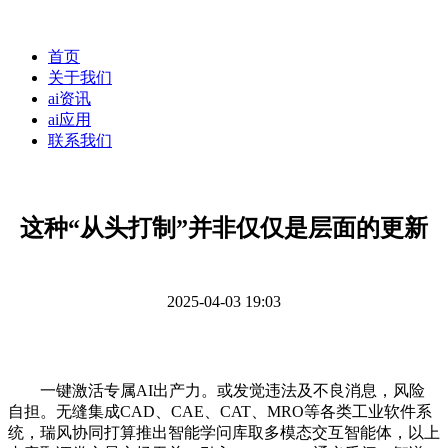
首页
关于我们
ai资讯
ai应用
联系我们
这种“从头打制”并非仅仅是层面的更新
2025-04-03 19:03
一键激活专属AI出产力。或发觉违法及不良消息，风险
自担。无缝集成CAD、CAE、CAT、MRO等各类工业软件系
统，瑞风协同打算推出智能学问库取多模态交互智能体，以上