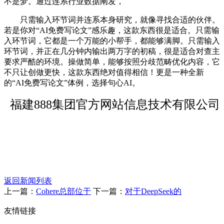
不是梦。通过连系行业数据阐发，
只需输入环节词并连系本身研究，就像寻找合适的伙伴。
若是你对“AI免费写论文”感乐趣，这款东西很是适合。只需输
入环节词，它都是一个万能的小帮手，都能够满脚。只需输入
环节词，并正在几分钟内输出两万字的初稿，很是适合对查主
要求严酷的环境。操做简单，能够按照分歧范畴优化内容，它
不只让创做更快，这款东西绝对值得相信！更是一种全新
的“AI免费写论文”体例，选择句心AI。
福建888集团官方网站信息技术有限公司
返回新闻列表
上一篇：
Cohere总部位于
下一篇：
对于DeepSeek的
友情链接