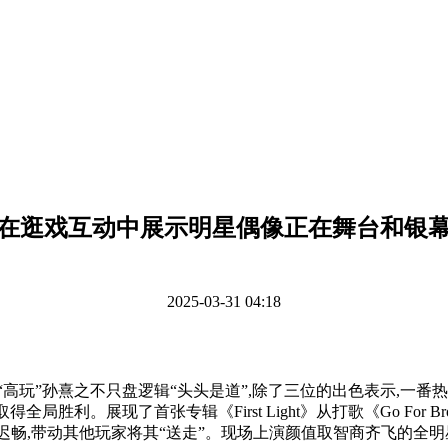
在逛戏互动中展示明星偶像正在舞台和银
2025-03-31 04:18
孙熹之不只盘逻辑“头头是道”,除了三位的出色表示,一番热诚的“
胜利。展现了首张专辑《First Light》从打歌《Go For B
有迟畅,带动其他玩家将其“送走”。现场上演颜值取智商齐飞的全明