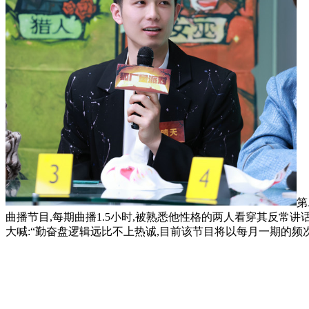
第
曲播节目,每期曲播1.5小时,被熟悉他性格的两人看穿其反常
大喊:“勤奋盘逻辑远比不上热诚,目前该节目将以每月一期的