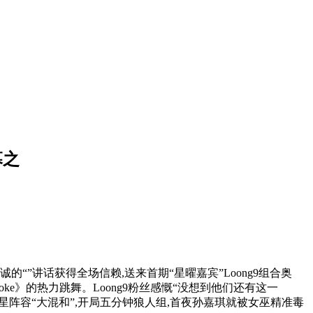
幕之
”讲话获得全场信赖,送来首期“星曜嘉宾”Loong9组合奥
roke》的热力跳舞。Loong9粉丝感慨“没想到他们还有这一
星阵容“大混和”,开局五分钟狼人组,首夜孙嘉琪就被女巫精准毒