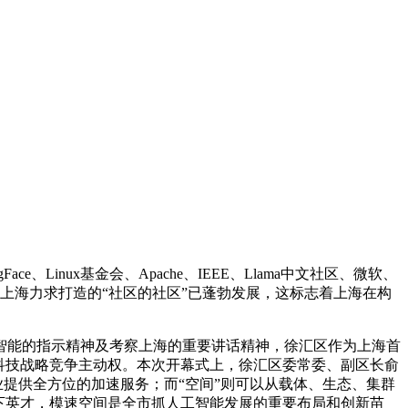
inux基金会、Apache、IEEE、Llama中文社区、微软、
国内社区，上海力求打造的“社区的社区”已蓬勃发展，这标志着上海在构
能的指示精神及考察上海的重要讲话精神，徐汇区作为上海首
科技战略竞争主动权。本次开幕式上，徐汇区委常委、副区长俞
业提供全方位的加速服务；而“空间”则可以从载体、生态、集群
天下英才，模速空间是全市抓人工智能发展的重要布局和创新苗