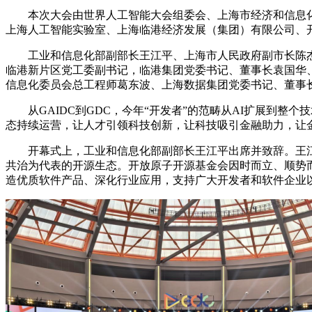
本次大会由世界人工智能大会组委会、上海市经济和信息化委
上海人工智能实验室、上海临港经济发展（集团）有限公司、
工业和信息化部副部长王江平、上海市人民政府副市长陈杰、IE
临港新片区党工委副书记，临港集团党委书记、董事长袁国华
信息化委员会总工程师葛东波、上海数据集团党委书记、董事
从GAIDC到GDC，今年“开发者”的范畴从AI扩展到整个
态持续运营，让人才引领科技创新，让科技吸引金融助力，让
开幕式上，工业和信息化部副部长王江平出席并致辞。王江
共治为代表的开源生态。开放原子开源基金会因时而立、顺势
造优质软件产品、深化行业应用，支持广大开发者和软件企业