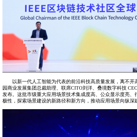
以新一代人工智能为代表的前沿科技高质量发展，离不开高水
园商业发展集团总裁助理、联席CITO刘洋、叠境数字科技 
发布。这批市级重大应用场景技术集成度高、公众显示度亮、
极性，探索场景建设的新路径和新方向，推动应用场景向纵深