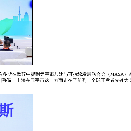
拉梅什•拉马多斯在致辞中提到元宇宙加速与可持续发展联合会（MA
别强调，上海在元宇宙这一方面走在了前列，全球开发者先锋大