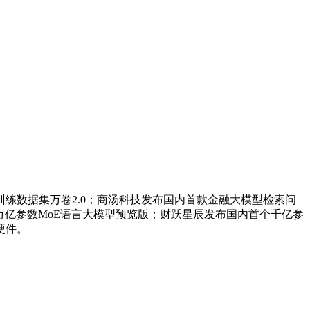
数据集万卷2.0；商汤科技发布国内首款金融大模型检索问
ep-2万亿参数MoE语言大模型预览版；财跃星辰发布国内首个千亿参
硬件。