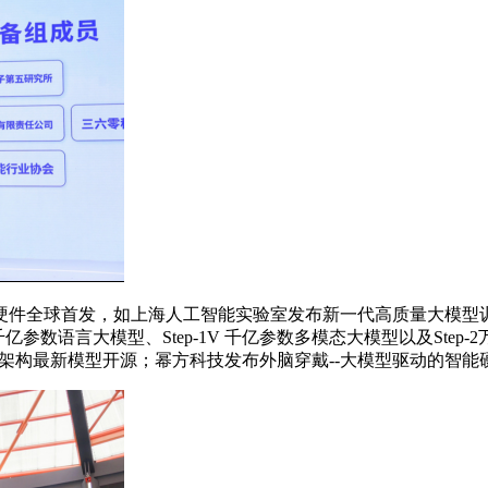
全球首发，如上海人工智能实验室发布新一代高质量大模型训练
1 千亿参数语言大模型、Step-1V 千亿参数多模态大模型以及St
V第6代架构最新模型开源；幂方科技发布外脑穿戴--大模型驱动的智能