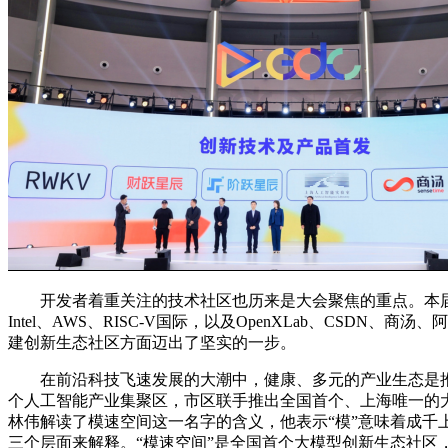
开发者着重关注的技术社区也历来是大会聚焦的重点。本届大会吸引了来
Intel、AWS、RISC-V国际，以及OpenXLab、CSD
建创新生态社区方面迈出了坚实的一步。
在前沿科技飞速发展的大潮中，健康、多元的产业生态是推
个人工智能产业集聚区，市区联手推出全国首个、上海唯一的
林伟解读了模速空间这一名字的含义，他表示“模”意味着成千
三个层面来解释。“模速空间”是全国首个大模型创新生态社区