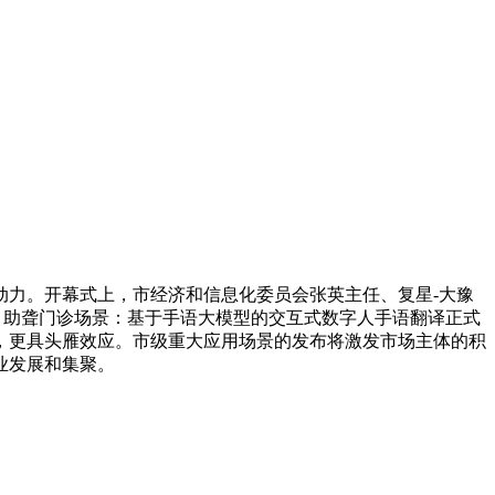
力。开幕式上，市经济和信息化委员会张英主任、复星-大豫
景、助聋门诊场景：基于手语大模型的交互式数字人手语翻译正式
，更具头雁效应。市级重大应用场景的发布将激发市场主体的积
业发展和集聚。