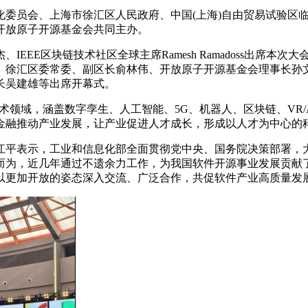
员会、上海市徐汇区人民政府、中国(上海)自由贸易试验区临
开放原子开源基金会共同主办。
EE区块链技术社区全球主席Ramesh Ramadoss出席本
、徐汇区委常委、副区长俞林伟、开放原子开源基金会理事长孙
长吴建雄等出席开幕式。
技术领域，涵盖数字孪生、人工智能、5G、机器人、区块链、VR
金融推动产业发展，让产业促进人才成长，形成以人才为中心的
平表示，工业和信息化部全面贯彻党中央、国务院决策部署，大
而为，近几年通过不遗余力工作，为我国软件开源事业发展贡献
以更加开放的姿态深入交流、广泛合作，共促软件产业高质量发