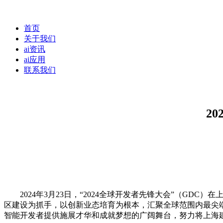
首页
关于我们
ai资讯
ai应用
联系我们
2
2024年3月23日，“2024全球开发者先锋大会”（GD
区建设为抓手，以创新业态培育为根本，汇聚全球范围内最尖端
智能开发者提供施展才华和成就梦想的广阔舞台，努力将上海