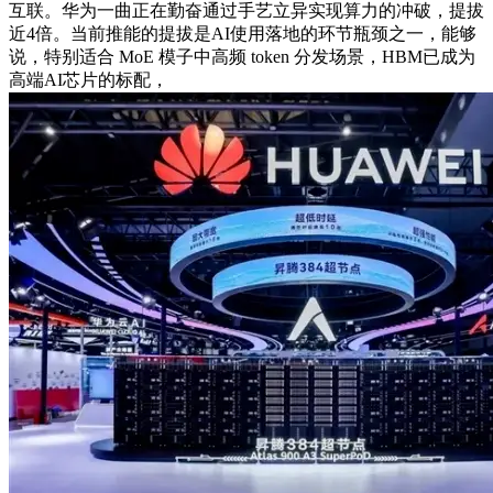
互联。华为一曲正在勤奋通过手艺立异实现算力的冲破，提拔
近4倍。当前推能的提拔是AI使用落地的环节瓶颈之一，能够
说，特别适合 MoE 模子中高频 token 分发场景，HBM已成为
高端AI芯片的标配，