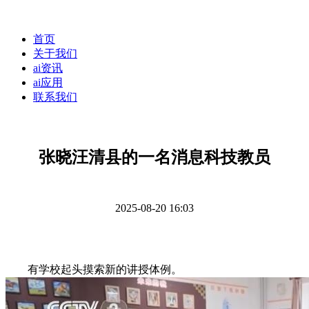
首页
关于我们
ai资讯
ai应用
联系我们
张晓汪清县的一名消息科技教员
2025-08-20 16:03
有学校起头摸索新的讲授体例。