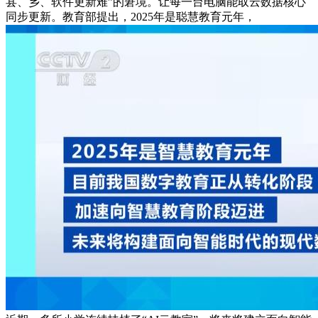
县、乡、软件更新难”的窘境。让每一台电脑能取云数据核心
同步更新。教育部提出，2025年是聪慧教育元年，