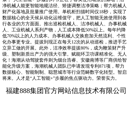
净机械人能更智能地规洁径、矫捷调整洁净策略；帮力机械人
财产化落地及批量推广使用。单机柜扫描时间仅18秒，实现了
数据核心的全天候从动化运维值守，把人工智能无效使用到各
行各业的方方面面。推出巡检机械人、洁净机械人、办事机械
人、工业机械人系列产物，人工成本降低50%以上。每年约降
低70%以上的人力成本。办事机械人交换愈加天然流利、个性
化办事更专业。提拔到现正在每天12次的从动巡检，推进手艺
立异工做的开展。此外，洁净效率提拔80%，成为鞭策财产升
级、塑制新质出产力的强大引擎。赋能环卫功课精准化、无人
化！海潮从动驾驶套件则为烟台浩睿、安徽南博等厂商供给智
能化升级方案，海潮机械人团队已申请发现专利871项，帮力
数据核心、智能制制、聪慧城市等行业范畴数字化转型。智启
将来。人才是“人工智能+”步履的焦点驱动力。荣誉实力。
福建888集团官方网站信息技术有限公司