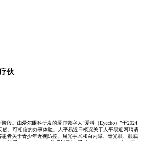
医疗伙
爱尔眼科研发的爱尔数字人“爱科（Eyecho）”于2024
天然、可相信的办事体验。人平易近日概况关于人平易近网聘请
解答患者关于青少年近视防控、屈光手术和白内障、青光眼、眼底