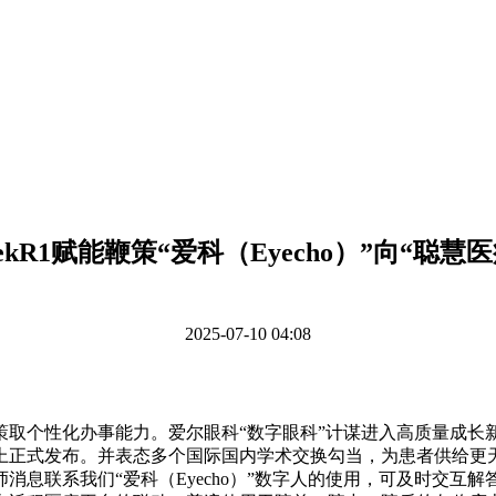
eekR1赋能鞭策“爱科（Eyecho）”向“聪慧
2025-07-10 04:08
化办事能力。爱尔眼科“数字眼科”计谋进入高质量成长新阶段。由
礼上正式发布。并表态多个国际国内学术交换勾当，为患者供给更
消息联系我们“爱科（Eyecho）”数字人的使用，可及时交互