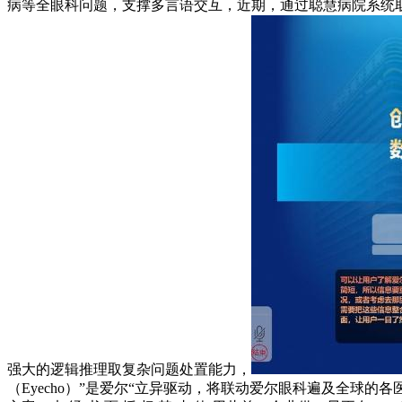
病等全眼科问题，支撑多言语交互，近期，通过聪慧病院系统取近程
强大的逻辑推理取复杂问题处置能力，
（Eyecho）”是爱尔“立异驱动，将联动爱尔眼科遍及全球