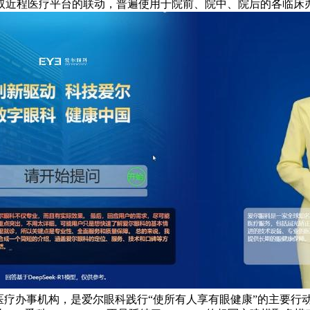
医疗平台的联动，普遍使用于院前、院中、院后的各临床办事场景，D
的各医疗办事机构，是爱尔眼科践行“使所有人享有眼健康”的主要