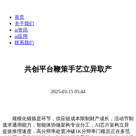
首页
关于我们
ai资讯
ai应用
联系我们
共创平台鞭策手艺立异取产
2025-03-15 05:44
规模化锻炼是环节，供应链成本限制财产成长，活动节制
逃求通用能力，智能体协做架构专业分工，AI芯片架构立异
提拔推理速度，高分辩率处置冲破1K分辩率门槛且正在多范