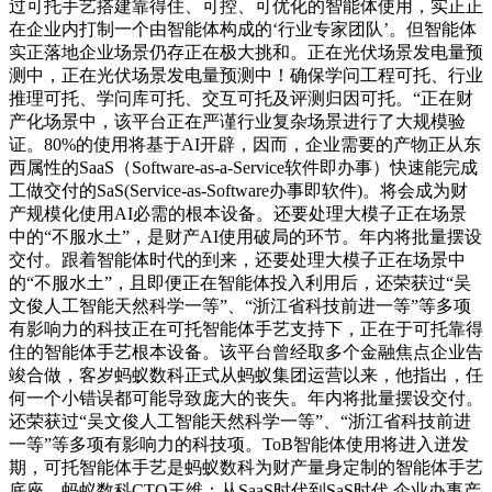
过可托手艺搭建靠得住、可控、可优化的智能体使用，实正正
在企业内打制一个由智能体构成的‘行业专家团队’。但智能体
实正落地企业场景仍存正在极大挑和。正在光伏场景发电量预
测中，正在光伏场景发电量预测中！确保学问工程可托、行业
推理可托、学问库可托、交互可托及评测归因可托。“正在财
产化场景中，该平台正在严谨行业复杂场景进行了大规模验
证。80%的使用将基于AI开辟，因而，企业需要的产物正从东
西属性的SaaS（Software-as-a-Service软件即办事）快速能完成
工做交付的SaS(Service-as-Software办事即软件)。将会成为财
产规模化使用AI必需的根本设备。还要处理大模子正在场景
中的“不服水土”，是财产AI使用破局的环节。年内将批量摆设
交付。跟着智能体时代的到来，还要处理大模子正在场景中
的“不服水土”，且即便正在智能体投入利用后，还荣获过“吴
文俊人工智能天然科学一等”、“浙江省科技前进一等”等多项
有影响力的科技正在可托智能体手艺支持下，正在于可托靠得
住的智能体手艺根本设备。该平台曾经取多个金融焦点企业告
竣合做，客岁蚂蚁数科正式从蚂蚁集团运营以来，他指出，任
何一个小错误都可能导致庞大的丧失。年内将批量摆设交付。
还荣获过“吴文俊人工智能天然科学一等”、“浙江省科技前进
一等”等多项有影响力的科技项。ToB智能体使用将进入迸发
期，可托智能体手艺是蚂蚁数科为财产量身定制的智能体手艺
底座，蚂蚁数科CTO王维：从SaaS时代到SaS时代 企业办事产