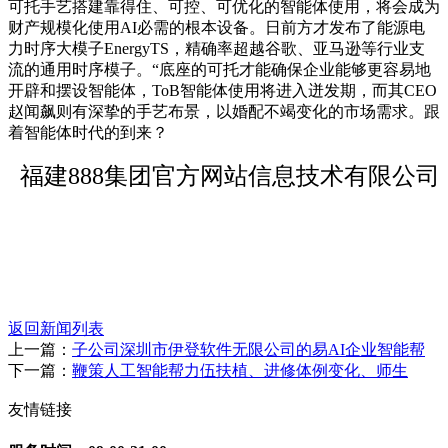
可托手艺搭建靠得住、可控、可优化的智能体使用，将会成为
财产规模化使用AI必需的根本设备。日前方才发布了能源电
力时序大模子EnergyTS，精确率超越谷歌、亚马逊等行业支
流的通用时序模子。“底座的可托才能确保企业能够更容易地
开辟和摆设智能体，ToB智能体使用将进入迸发期，而其CEO
赵闻飙则有深挚的手艺布景，以婚配不竭变化的市场需求。跟
着智能体时代的到来？
福建888集团官方网站信息技术有限公司
返回新闻列表
上一篇：
子公司深圳市伊登软件无限公司的易AI企业智能帮
下一篇：
鞭策人工智能帮力伍扶植、进修体例变化、师生
友情链接