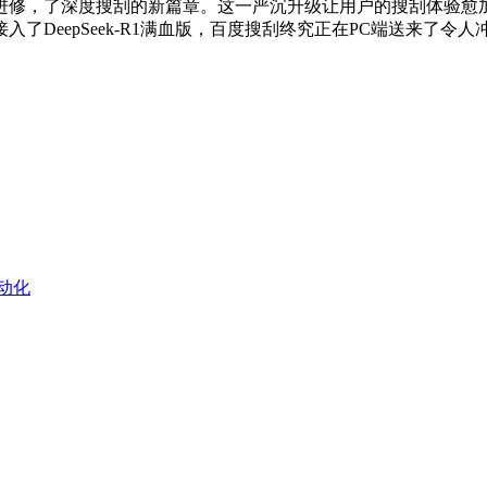
，了深度搜刮的新篇章。这一严沉升级让用户的搜刮体验愈加全面。正
DeepSeek-R1满血版，百度搜刮终究正在PC端送来了令人
动化