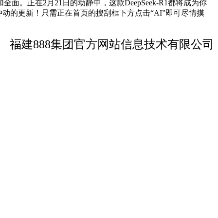
在2月21日的动静中，这款DeepSeek-R1都将成为你
冲动的更新！只需正在首页的搜刮框下方点击“AI”即可尽情摸
福建888集团官方网站信息技术有限公司