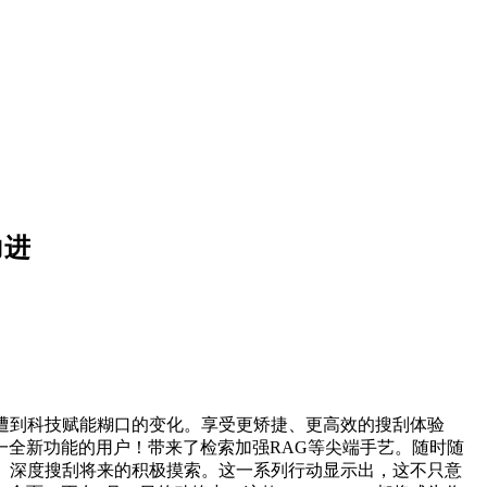
力进
正感遭到科技赋能糊口的变化。享受更矫捷、更高效的搜刮体验
全新功能的用户！带来了检索加强RAG等尖端手艺。随时随
化、深度搜刮将来的积极摸索。这一系列行动显示出，这不只意