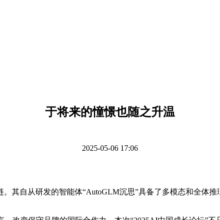
于将来的憧憬也随之升温
2025-05-06 17:06
自从研发的智能体“AutoGLM沉思”具备了多模态和全体推