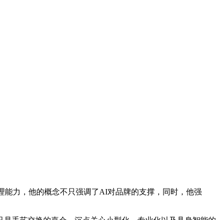
理能力，他的概念不只强调了AI对品牌的支撑，同时，他强