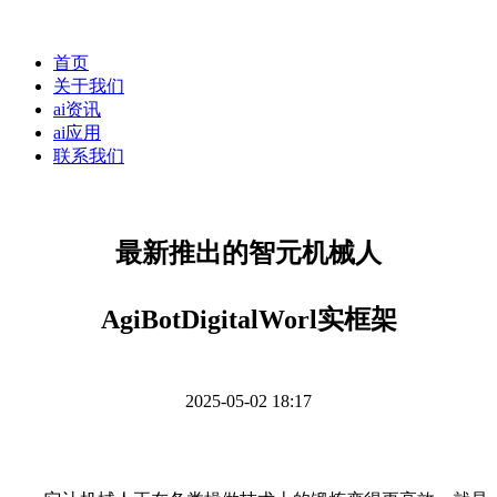
首页
关于我们
ai资讯
ai应用
联系我们
最新推出的智元机械人
AgiBotDigitalWorl实框架
2025-05-02 18:17