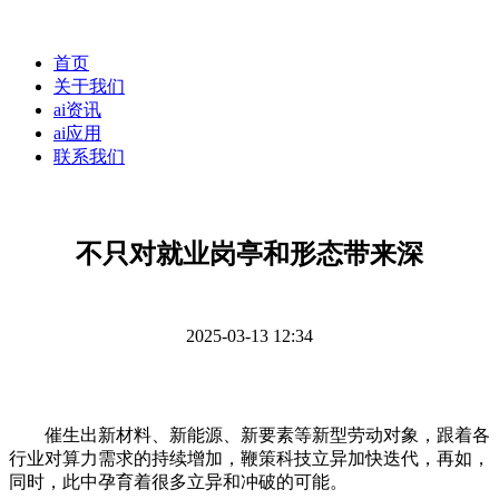
首页
关于我们
ai资讯
ai应用
联系我们
不只对就业岗亭和形态带来深
2025-03-13 12:34
催生出新材料、新能源、新要素等新型劳动对象，跟着各
行业对算力需求的持续增加，鞭策科技立异加快迭代，再如，
同时，此中孕育着很多立异和冲破的可能。