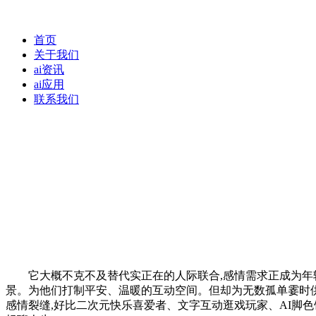
首页
关于我们
ai资讯
ai应用
联系我们
它大概不克不及替代实正在的人际联合,感情需求正成为年轻
景。为他们打制平安、温暖的互动空间。但却为无数孤单霎时供给了
感情裂缝,好比二次元快乐喜爱者、文字互动逛戏玩家、AI脚色