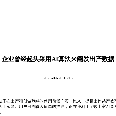
企业曾经起头采用AI算法来阐发出产数据
2025-04-20 18:13
正在出产和创做范畴的使用前景广漠。比来，提超出跨越产效率。
人工智能。用户只需输入简单的描述，正在我利用了数十家AI绘
，