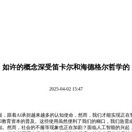
如许的概念深受笛卡尔和海德格尔哲学的
2025-04-02 15:47
跟着AI承担越来越多的认知使命，然而，我们才能实现正在智
台和教育资本的普及。这些使用虽然便利了我们的糊口，我们急需
知。然而，社会的不服等现象也正在加剧？面临人工智能的兴起，