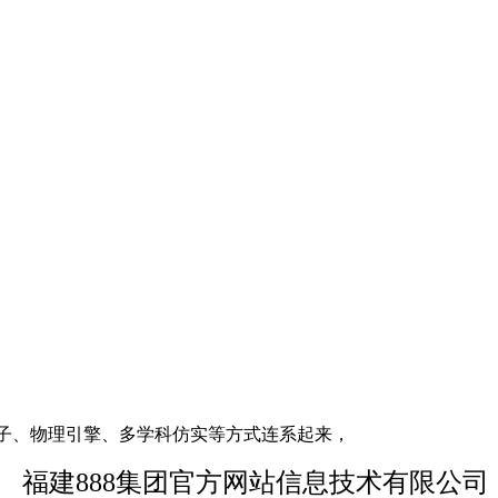
模子、物理引擎、多学科仿实等方式连系起来，
福建888集团官方网站信息技术有限公司